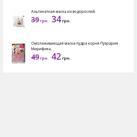
Альгинатная маска из водорослей.
34
39
грн.
грн.
Омолаживающая маска-пудра корня Пуэрария
Мирифика.
42
49
грн.
грн.