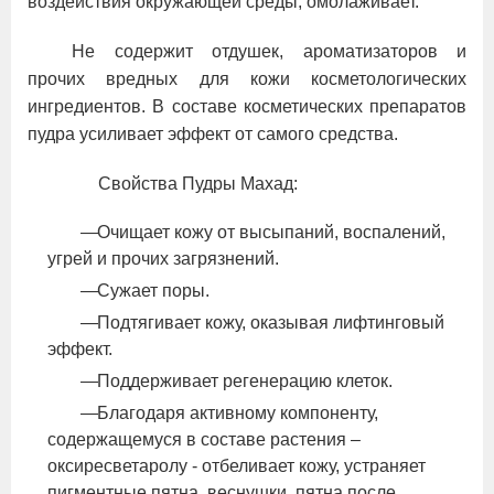
воздействия окружающей среды, омолаживает.
Не содержит отдушек, ароматизаторов и
прочих вредных для кожи косметологических
ингредиентов. В составе косметических препаратов
пудра усиливает эффект от самого средства.
Свойства Пудры Махад:
Очищает кожу от высыпаний, воспалений,
угрей и прочих загрязнений.
Сужает поры.
Подтягивает кожу, оказывая лифтинговый
эффект.
Поддерживает регенерацию клеток.
Благодаря активному компоненту,
содержащемуся в составе растения –
оксиресветаролу - отбеливает кожу, устраняет
пигментные пятна, веснушки, пятна после