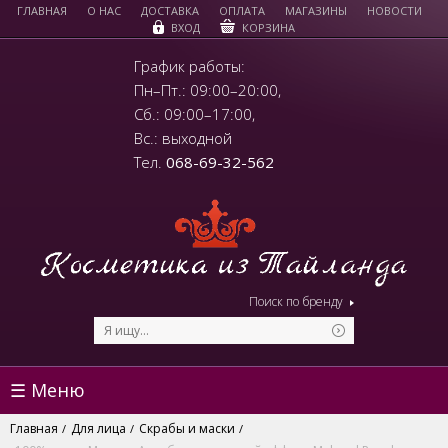
ГЛАВНАЯ
О НАС
ДОСТАВКА
ОПЛАТА
МАГАЗИНЫ
НОВОСТИ
КОРЗИНА
ВХОД
График работы:
Пн–Пт.: 09:00–20:00,
Сб.: 09:00–17:00,
Вс.: выходной
Тел.
068-69-32-562
Поиск по бренду
☰ Меню
Главная
Для лица
Скрабы и маски
/
/
/