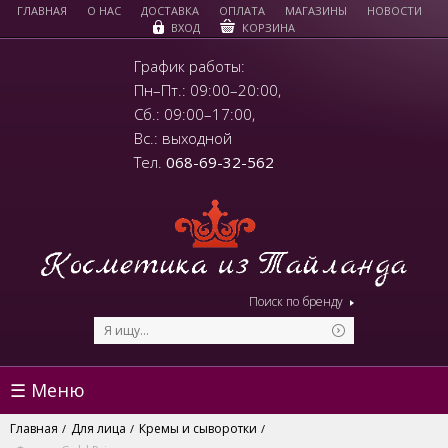
ГЛАВНАЯ
О НАС
ДОСТАВКА
ОПЛАТА
МАГАЗИНЫ
НОВОСТИ
КОРЗИНА
ВХОД
График работы:
Пн–Пт.: 09:00–20:00,
Сб.: 09:00–17:00,
Вс.: выходной
Тел.
068-69-32-562
Поиск по бренду
☰ Меню
Главная
Для лица
Кремы и сыворотки
/
/
/