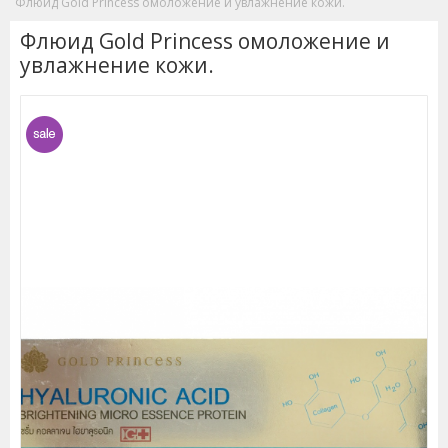
Флюид Gold Princess омоложение и увлажнение кожи.
Флюид Gold Princess омоложение и
увлажнение кожи.