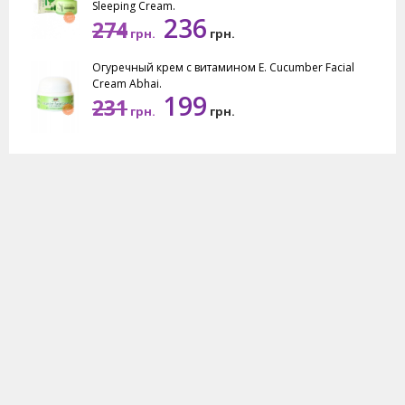
Sleeping Cream.
236
274
грн.
грн.
Огуречный крем с витамином Е. Cucumber Facial
Cream Abhai.
199
231
грн.
грн.