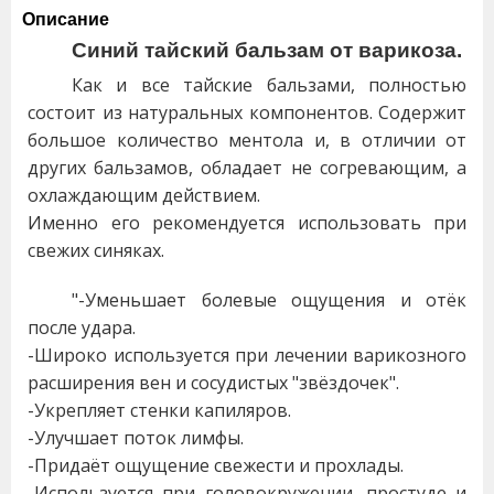
Описание
Синий тайский бальзам от варикоза.
Как и все тайские бальзами, полностью
состоит из натуральных компонентов. Содержит
большое количество ментола и, в отличии от
других бальзамов, обладает не согревающим, а
охлаждающим действием.
Именно его рекомендуется использовать при
свежих синяках.
"-Уменьшает болевые ощущения и отёк
после удара.
-Широко используется при лечении варикозного
расширения вен и сосудистых "звёздочек".
-Укрепляет стенки капиляров.
-Улучшает поток лимфы.
-Придаёт ощущение свежести и прохлады.
-Используется при головокружении, простуде и