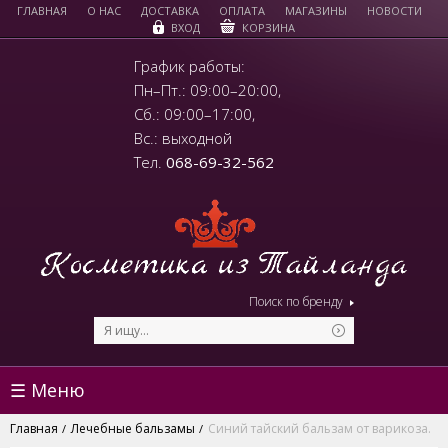
ГЛАВНАЯ
О НАС
ДОСТАВКА
ОПЛАТА
МАГАЗИНЫ
НОВОСТИ
КОРЗИНА
ВХОД
График работы:
Пн–Пт.: 09:00–20:00,
Сб.: 09:00–17:00,
Вс.: выходной
Тел.
068-69-32-562
Поиск по бренду
☰ Меню
Главная
Лечебные бальзамы
Синий тайский бальзам от варикоза.
/
/