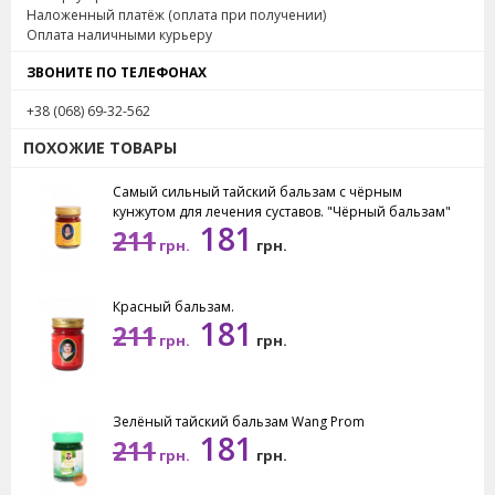
Наложенный платёж (оплата при получении)
Оплата наличными курьеру
ЗВОНИТЕ ПО ТЕЛЕФОНАХ
+38 (068) 69-32-562
ПОХОЖИЕ ТОВАРЫ
Самый сильный тайский бальзам с чёрным
кунжутом для лечения суставов. "Чёрный бальзам"
181
211
грн.
грн.
Красный бальзам.
181
211
грн.
грн.
Зелёный тайский бальзам Wang Prom
181
211
грн.
грн.