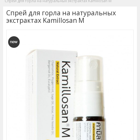
Спрей для горла на натуральных экстрактах Kamillosan M
Спрей для горла на натуральных
экстрактах Kamillosan M