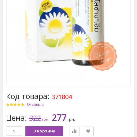
Код товара:
371804
Отзывы 5
277
Цена:
322
грн.
грн.
В корзину