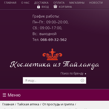
ГЛАВНАЯ
О НАС
ДОСТАВКА
ОПЛАТА
МАГАЗИНЫ
НОВОСТИ
КОРЗИНА
ВХОД
График работы:
Пн–Пт.: 09:00–20:00,
Сб.: 09:00–17:00,
Вс.: выходной
Тел.
068-69-32-562
Поиск по бренду
☰ Меню
Главная
Тайская аптека
От простуды и гриппа
/
/
/