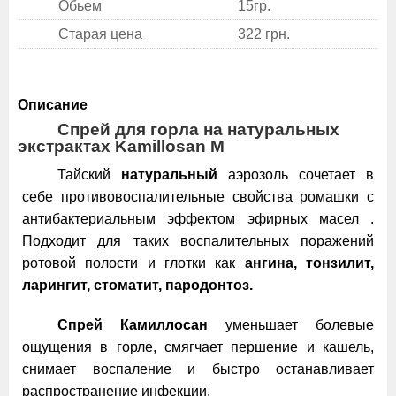
Обьем
15гр.
Старая цена
322 грн.
Описание
Спрей для горла на натуральных
экстрактах Kamillosan M
Тайский
натуральный
аэрозоль сочетает в
себе противовоспалительные свойства ромашки с
антибактериальным эффектом эфирных масел .
Подходит для таких воспалительных поражений
ротовой полости и глотки как
ангина, тонзилит,
ларингит, стоматит, пародонтоз.
Спрей Камиллосан
уменьшает болевые
ощущения в горле, смягчает першение и кашель,
снимает воспаление и быстро останавливает
распространение инфекции.