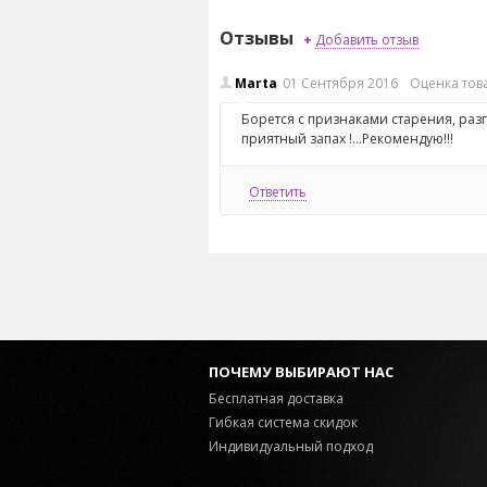
Отзывы
+
Добавить отзыв
Marta
01
Сентября
2016
Оценка тов
Борется с признаками старения, разг
приятный запах !...Рекомендую!!!
Ответить
ПОЧЕМУ ВЫБИРАЮТ НАС
Бесплатная доставка
Гибкая система скидок
Индивидуальный подход