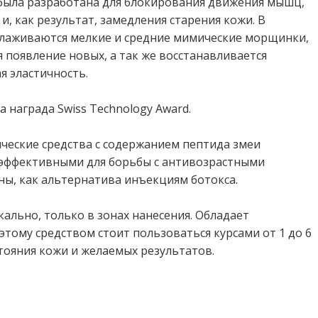
 была разработана для блокирования движения мышц,
 как результат, замедления старения кожи. В
глаживаются мелкие и средние мимические морщинки,
появление новых, а так же восстанавливается
я эластичность.
а награда Swiss Technology Award.
ческие средства с содержанием пептида змеи
 эффективными для борьбы с антивозрастными
ны, как альтернатива инъекциям ботокса.
ально, только в зонах нанесения. Обладает
тому средством стоит пользоваться курсами от 1 до 6
стояния кожи и желаемых результатов.