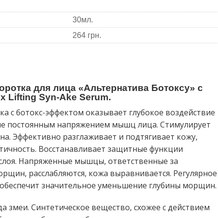
30мл.
264 грн.
оротка для лица «Альтернатива Ботоксу» с
x Lifting Syn-Ake Serum.
ка с ботокс-эффектом оказывает глубокое воздействие
ые постоянным напряжением мышц лица. Стимулирует
ина. Эффективно разглаживает и подтягивает кожу,
стичность. Восстанавливает защитные функции
 слоя. Напряженные мышцы, ответственные за
щин, расслабляются, кожа выравнивается. Регулярное
обеспечит значительное уменьшение глубины морщин.
а змеи. Синтетическое вещество, схожее с действием