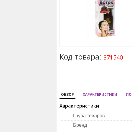
Код товара:
371540
ОБЗОР
ХАРАКТЕРИСТИКИ
ПО
Характеристики
Група товаров
Бренд