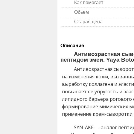
Как помогает
Обьем
Старая цена
Описание
Антивозрастная сыв
пептидом змеи. Yaya Boto
Антивозрастная сыворот
на изменения кожи, вызванн
выработку коллагена и эласт
повышает ее упругость и эла
липидного барьера рогового
формирование мимических мор
применение крем-сыворотки 
SYN-AKE ― аналог пептид