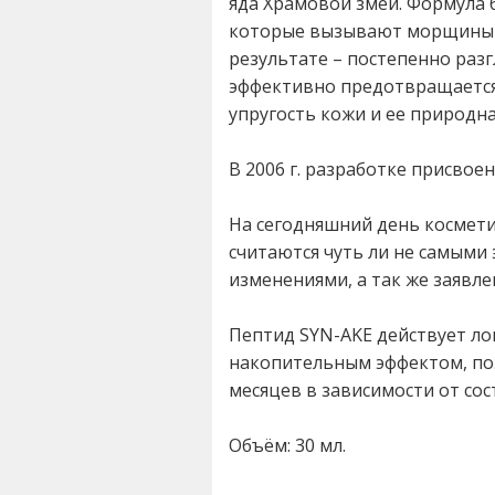
яда Храмовой змеи. Формула
которые вызывают морщины и,
результате – постепенно раз
эффективно предотвращается 
упругость кожи и ее природна
В 2006 г. разработке присвоен
На сегодняшний день космети
считаются чуть ли не самыми
изменениями, а так же заявле
Пептид SYN-AKE действует лок
накопительным эффектом, поэ
месяцев в зависимости от со
Объём: 30 мл.