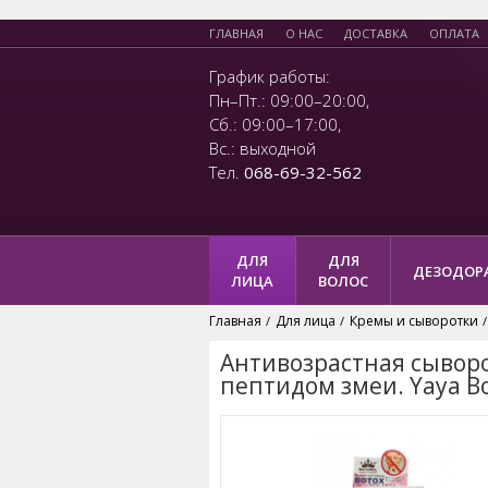
ГЛАВНАЯ
О НАС
ДОСТАВКА
ОПЛАТА
График работы:
Пн–Пт.: 09:00–20:00,
Сб.: 09:00–17:00,
Вс.: выходной
Тел.
068-69-32-562
ДЛЯ
ДЛЯ
ДЕЗОДОР
ЛИЦА
ВОЛОС
Главная
Для лица
Кремы и сыворотки
/
/
/
Антивозрастная сыворо
пептидом змеи. Yaya Bo